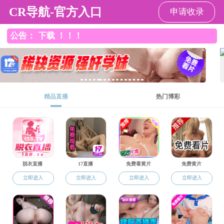
国产主播
网站国产主播
国产主播概况
师资队伍
招生信息
就业信息
国产主播
专题报道
来源：
国产主播通知