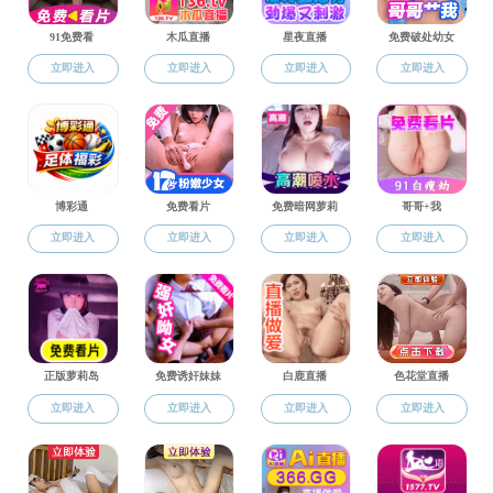
教办通知
研办通知
招生通知
学办通知
学生天地
就业信息
学术动态