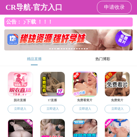
国产主播
网站国产主播
国产主播概况
师资队伍
招生信息
就业信息
国产主播
专题报道
来源：
国产主播通知