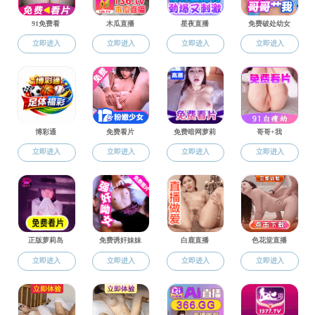
教办通知
研办通知
招生通知
学办通知
学生天地
就业信息
学术动态